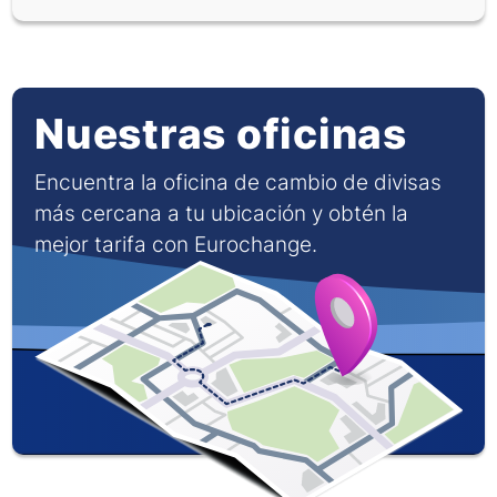
Nuestras oficinas
Encuentra la oficina de cambio de divisas
más cercana a tu ubicación y obtén la
mejor tarifa con Eurochange.