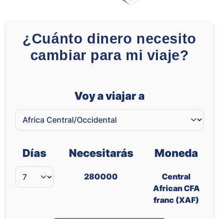
¿Cuánto dinero necesito
cambiar para mi viaje?
Voy a viajar a
Días
Necesitarás
Moneda
280000
Central
African CFA
franc (XAF)