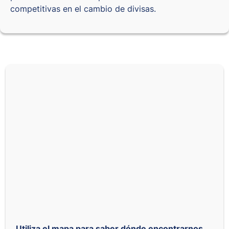
competitivas en el cambio de divisas.
Utiliza el mapa para saber dónde encontrarnos