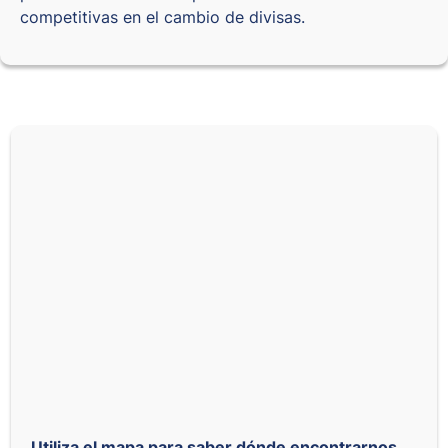
competitivas en el cambio de divisas.
Utiliza el mapa para saber dónde encontrarnos