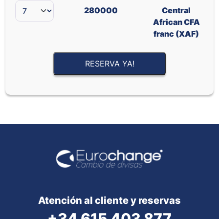
280000
Central
African CFA
franc (XAF)
RESERVA YA!
Atención al cliente y reservas
+34 615 403 877