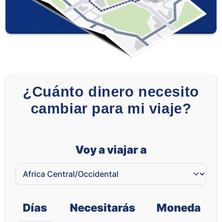
ZAR
-
-
¿Cuánto dinero necesito
cambiar para mi viaje?
Voy a viajar a
Días
Necesitarás
Moneda