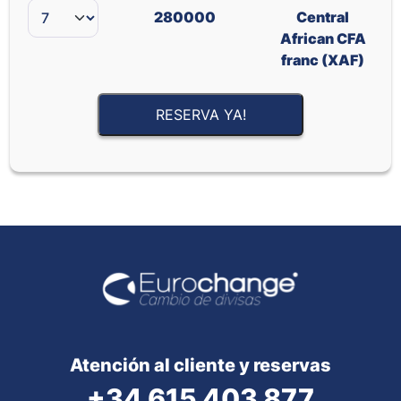
280000
Central
African CFA
franc (XAF)
RESERVA YA!
Atención al cliente y reservas
+34 615 403 877