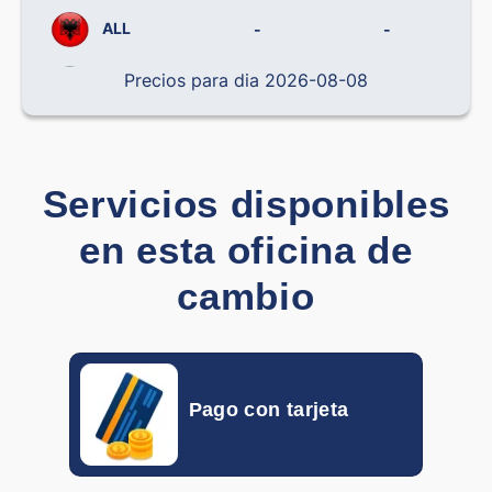
ALL
-
-
Precios para dia 2026-08-08
BRL
-
-
CLP
-
-
CNY
-
-
Servicios disponibles
COP
-
-
en esta oficina de
CRC
-
-
cambio
CZK
-
-
DOP
-
-
Pago con tarjeta
DKK
-
-
EGP
-
-