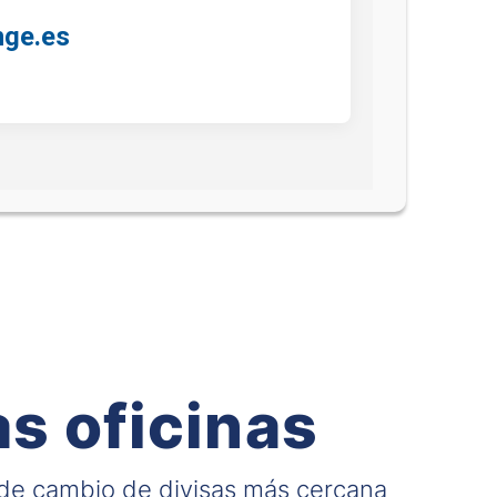
nge.es
s oficinas
 de cambio de divisas más cercana