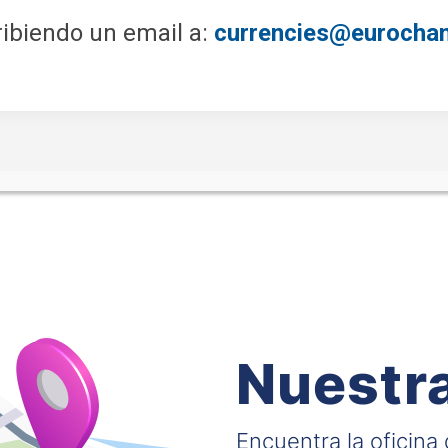
ribiendo un email a:
currencies@eurocha
Nuestra
Encuentra la oficina