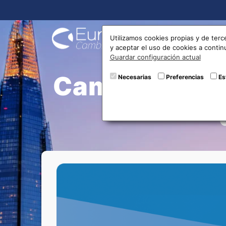
Compra
Utilizamos cookies propias y de terc
y aceptar el uso de cookies a conti
Guardar configuración actual
Cambiamos tus
Necesarias
Preferencias
Es