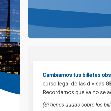
Cambiamos tus billetes obso
curso legal de las divisas
GB
Recordamos que ya no se ac
(Si tienes dudas sobre los bi