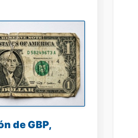
ión de GBP,