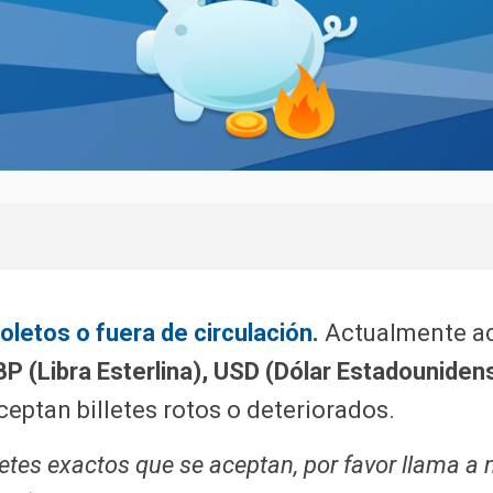
letos o fuera de circulación.
Actualmente ac
P (Libra Esterlina), USD (Dólar Estadouniden
eptan billetes rotos o deteriorados.
lletes exactos que se aceptan, por favor llama a 