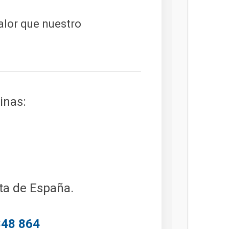
alor que nuestro
inas:
ta de España.
848 864