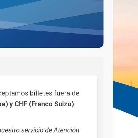
eptamos billetes fuera de
se) y CHF (Franco Suizo)
.
nuestro servicio de Atención