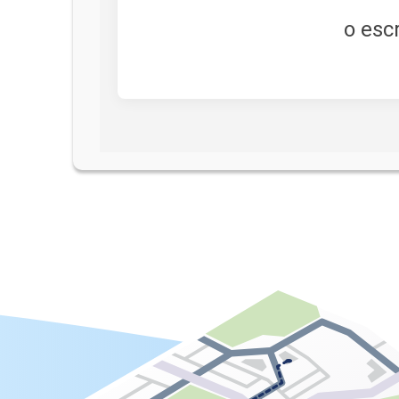
o esc