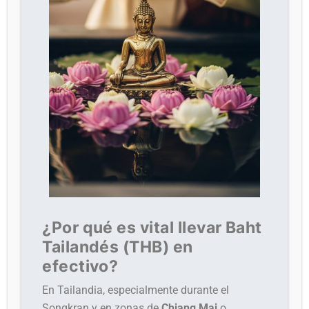
¿Por qué es vital llevar Baht
Tailandés (THB) en
efectivo?
En Tailandia, especialmente durante el
Songkran y en zonas de
Chiang Mai
o