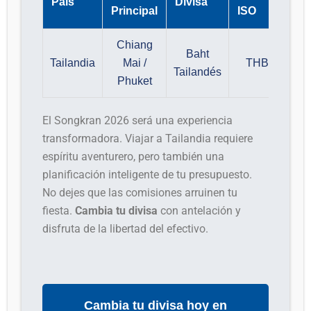
País
Divisa
Principal
ISO
Chiang
Baht
Tailandia
Mai /
THB
Tailandés
Phuket
El Songkran 2026 será una experiencia
transformadora. Viajar a Tailandia requiere
espíritu aventurero, pero también una
planificación inteligente de tu presupuesto.
No dejes que las comisiones arruinen tu
fiesta.
Cambia tu divisa
con antelación y
disfruta de la libertad del efectivo.
Cambia tu divisa hoy en