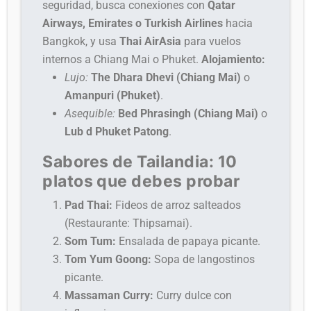
seguridad, busca conexiones con
Qatar
Airways, Emirates o Turkish Airlines
hacia
Bangkok, y usa
Thai AirAsia
para vuelos
internos a Chiang Mai o Phuket.
Alojamiento:
Lujo:
The Dhara Dhevi (Chiang Mai)
o
Amanpuri (Phuket)
.
Asequible:
Bed Phrasingh (Chiang Mai)
o
Lub d Phuket Patong
.
Sabores de Tailandia: 10
platos que debes probar
Pad Thai:
Fideos de arroz salteados
(Restaurante: Thipsamai).
Som Tum:
Ensalada de papaya picante.
Tom Yum Goong:
Sopa de langostinos
picante.
Massaman Curry:
Curry dulce con