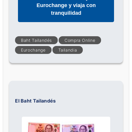
Eurochange y viaja con
tranquilidad
Baht Tailandés
Compra Online
Eurochange
Tailandia
El Baht Tailandés