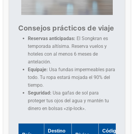
Consejos prácticos de viaje
Reservas anticipadas:
El Songkran es
temporada altísima. Reserva vuelos y
hoteles con al menos 6 meses de
antelación.
Equipaje:
Usa fundas impermeables para
todo. Tu ropa estará mojada el 90% del
tiempo.
Seguridad:
Usa gafas de sol para
proteger tus ojos del agua y mantén tu
dinero en bolsas «zip-lock».
Destino
Código