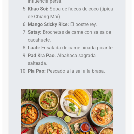
influencia persa.
Khao Soi:
Sopa de fideos de coco (típica
de Chiang Mai).
Mango Sticky Rice:
El postre rey.
Satay:
Brochetas de carne con salsa de
cacahuete.
Laab:
Ensalada de carne picada picante.
Pad Kra Pao:
Albahaca sagrada
salteada.
Pla Pao:
Pescado a la sal a la brasa.