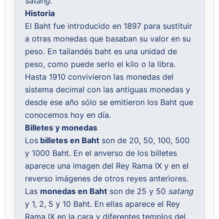
satang
.
Historia
El Baht fue introducido en 1897 para sustituir
a otras monedas que basaban su valor en su
peso. En tailandés baht es una unidad de
peso, como puede serlo el kilo o la libra.
Hasta 1910 convivieron las monedas del
sistema decimal con las antiguas monedas y
desde ese año sólo se emitieron los Baht que
conocemos hoy en día.
Billetes y monedas
Los
billetes en Baht
son de 20, 50, 100, 500
y 1000 Baht. En el anverso de los billetes
aparece una imagen del Rey Rama IX y en el
reverso imágenes de otros reyes anteriores.
Las
monedas en Baht
son de 25 y 50
satang
y 1, 2, 5 y 10 Baht. En ellas aparece el Rey
Rama IX en la cara y diferentes templos del