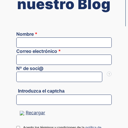
nuestro Blog
Nombre
*
Correo electrónico
*
Nº de soci@
?
Introduzca el captcha
Recargar
Acepto los términos y condiciones de la
política de