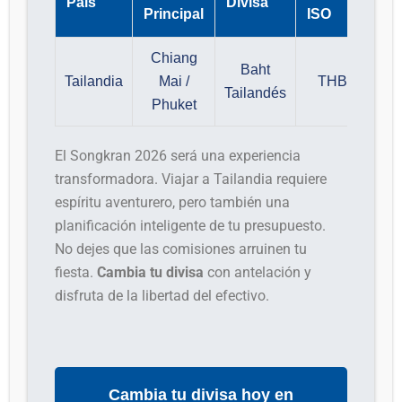
País
Divisa
Principal
ISO
Chiang
Baht
Tailandia
Mai /
THB
Tailandés
Phuket
El Songkran 2026 será una experiencia
transformadora. Viajar a Tailandia requiere
espíritu aventurero, pero también una
planificación inteligente de tu presupuesto.
No dejes que las comisiones arruinen tu
fiesta.
Cambia tu divisa
con antelación y
disfruta de la libertad del efectivo.
Cambia tu divisa hoy en