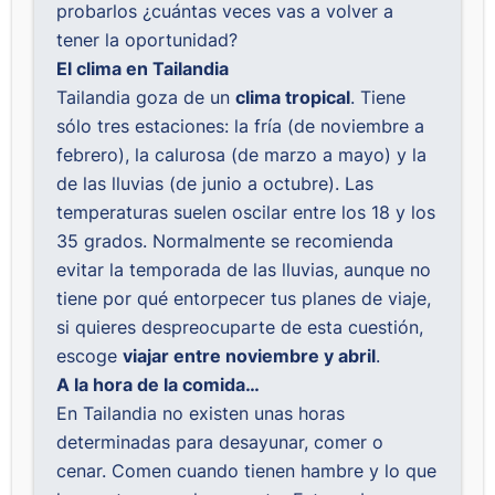
probarlos ¿cuántas veces vas a volver a
tener la oportunidad?
El clima en Tailandia
Tailandia goza de un
clima tropical
. Tiene
sólo tres estaciones: la fría (de noviembre a
febrero), la calurosa (de marzo a mayo) y la
de las lluvias (de junio a octubre). Las
temperaturas suelen oscilar entre los 18 y los
35 grados. Normalmente se recomienda
evitar la temporada de las lluvias, aunque no
tiene por qué entorpecer tus planes de viaje,
si quieres despreocuparte de esta cuestión,
escoge
viajar entre noviembre y abril
.
A la hora de la comida…
En Tailandia no existen unas horas
determinadas para desayunar, comer o
cenar. Comen cuando tienen hambre y lo que