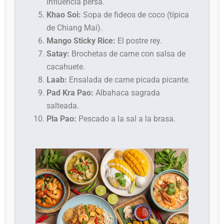
influencia persa.
Khao Soi:
Sopa de fideos de coco (típica
de Chiang Mai).
Mango Sticky Rice:
El postre rey.
Satay:
Brochetas de carne con salsa de
cacahuete.
Laab:
Ensalada de carne picada picante.
Pad Kra Pao:
Albahaca sagrada
salteada.
Pla Pao:
Pescado a la sal a la brasa.