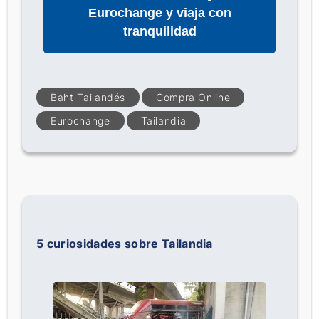
Eurochange y viaja con
tranquilidad
Baht Tailandés
Compra Online
Eurochange
Tailandia
5 curiosidades sobre Tailandia