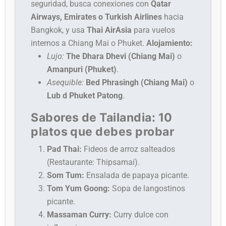
seguridad, busca conexiones con
Qatar
Airways, Emirates o Turkish Airlines
hacia
Bangkok, y usa
Thai AirAsia
para vuelos
internos a Chiang Mai o Phuket.
Alojamiento:
Lujo:
The Dhara Dhevi (Chiang Mai)
o
Amanpuri (Phuket)
.
Asequible:
Bed Phrasingh (Chiang Mai)
o
Lub d Phuket Patong
.
Sabores de Tailandia: 10
platos que debes probar
Pad Thai:
Fideos de arroz salteados
(Restaurante: Thipsamai).
Som Tum:
Ensalada de papaya picante.
Tom Yum Goong:
Sopa de langostinos
picante.
Massaman Curry:
Curry dulce con