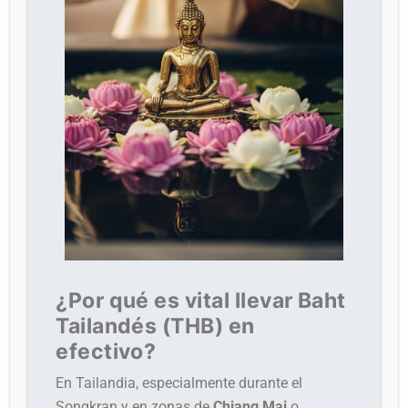
¿Por qué es vital llevar Baht
Tailandés (THB) en
efectivo?
En Tailandia, especialmente durante el
Songkran y en zonas de
Chiang Mai
o