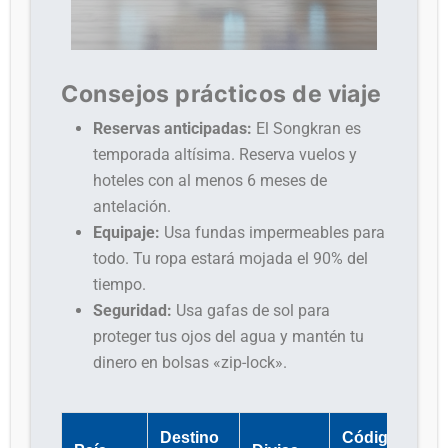
Consejos prácticos de viaje
Reservas anticipadas:
El Songkran es
temporada altísima. Reserva vuelos y
hoteles con al menos 6 meses de
antelación.
Equipaje:
Usa fundas impermeables para
todo. Tu ropa estará mojada el 90% del
tiempo.
Seguridad:
Usa gafas de sol para
proteger tus ojos del agua y mantén tu
dinero en bolsas «zip-lock».
Destino
Código