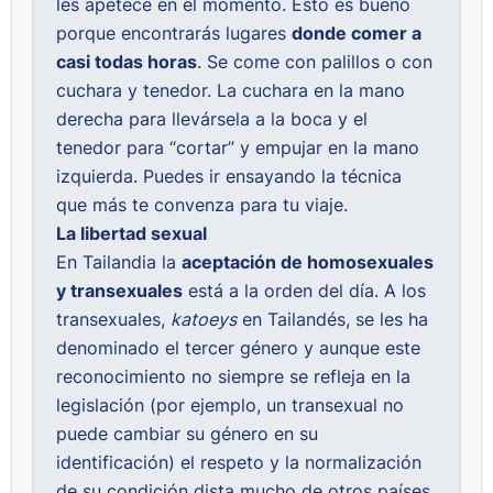
les apetece en el momento. Esto es bueno
porque encontrarás lugares
donde comer a
casi todas horas
. Se come con palillos o con
cuchara y tenedor. La cuchara en la mano
derecha para llevársela a la boca y el
tenedor para “cortar” y empujar en la mano
izquierda. Puedes ir ensayando la técnica
que más te convenza para tu viaje.
La libertad sexual
En Tailandia la
aceptación de homosexuales
y transexuales
está a la orden del día. A los
transexuales,
katoeys
en Tailandés, se les ha
denominado el tercer género y aunque este
reconocimiento no siempre se refleja en la
legislación (por ejemplo, un transexual no
puede cambiar su género en su
identificación) el respeto y la normalización
de su condición dista mucho de otros países.