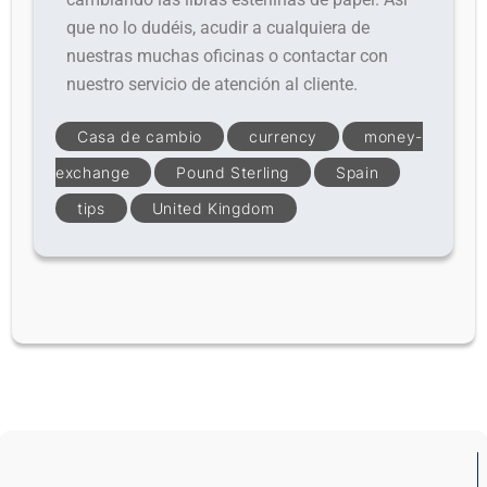
que no lo dudéis, acudir a cualquiera de
nuestras muchas oficinas o contactar con
nuestro servicio de atención al cliente.
Casa de cambio
currency
money-
exchange
Pound Sterling
Spain
tips
United Kingdom