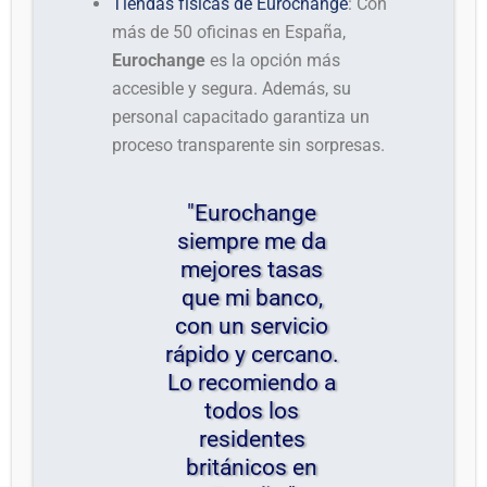
Tiendas físicas de Eurochange
: Con
más de 50 oficinas en España,
Eurochange
es la opción más
accesible y segura. Además, su
personal capacitado garantiza un
proceso transparente sin sorpresas.
"Eurochange
siempre me da
mejores tasas
que mi banco,
con un servicio
rápido y cercano.
Lo recomiendo a
todos los
residentes
británicos en