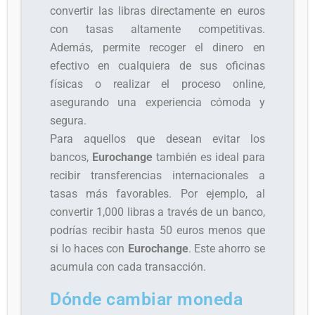
convertir las libras directamente en euros
con tasas altamente competitivas.
Además, permite recoger el dinero en
efectivo en cualquiera de sus oficinas
físicas o realizar el proceso online,
asegurando una experiencia cómoda y
segura.
Para aquellos que desean evitar los
bancos,
Eurochange
también es ideal para
recibir transferencias internacionales a
tasas más favorables. Por ejemplo, al
convertir 1,000 libras a través de un banco,
podrías recibir hasta 50 euros menos que
si lo haces con
Eurochange
. Este ahorro se
acumula con cada transacción.
Dónde cambiar moneda