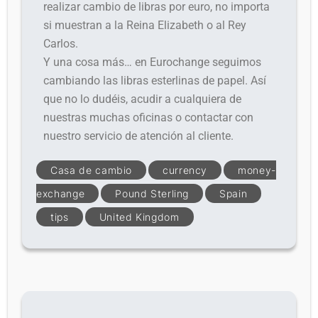
realizar cambio de libras por euro, no importa
si muestran a la Reina Elizabeth o al Rey
Carlos.
Y una cosa más… en Eurochange seguimos
cambiando las libras esterlinas de papel. Así
que no lo dudéis, acudir a cualquiera de
nuestras muchas oficinas o contactar con
nuestro servicio de atención al cliente.
Casa de cambio
currency
money-
exchange
Pound Sterling
Spain
tips
United Kingdom