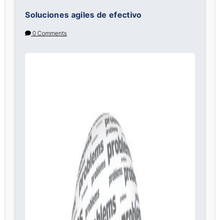
Soluciones agiles de efectivo
0 Comments