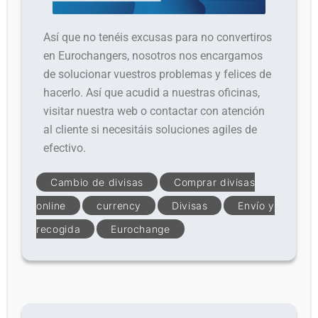
Así que no tenéis excusas para no convertiros
en Eurochangers, nosotros nos encargamos
de solucionar vuestros problemas y felices de
hacerlo. Así que acudid a nuestras oficinas,
visitar nuestra web o contactar con atención
al cliente si necesitáis soluciones agiles de
efectivo.
Cambio de divisas
Comprar divisas
online
currency
Divisas
Envío y
recogida
Eurochange