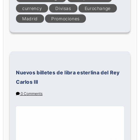
currency
Divisas
Eurochange
Madrid
Promociones
Nuevos billetes de libra esterlina del Rey
Carlos III
0 Comments