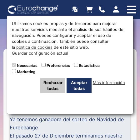
Utilizamos cookies propias y de terceros para mejorar
nuestros servicios mediante el análisis de sus hábitos de
¡¡Tenemos una ganadora!!
navegación. Puedes configurar y aceptar el uso de
cookies a continuación. También puede consultar
la
política de cookies
de este sitio web.
Guardar configuración actual
Necesarias
Preferencias
Estadística
Marketing
Rechazar
Aceptar
Más información
todas
todas
Ya tenemos ganadora del sorteo de Navidad de
Eurochange
El pasado 27 de Diciembre terminamos nuestro