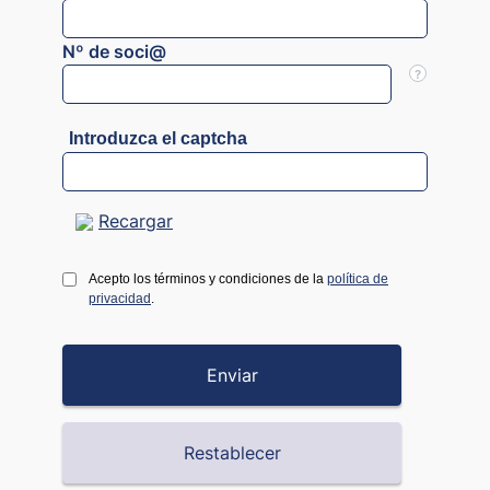
Nº de soci@
?
Introduzca el captcha
Recargar
Acepto los términos y condiciones de la
política de
privacidad
.