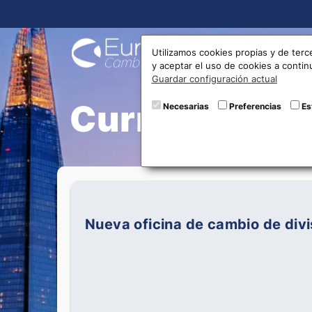
Compra
Utilizamos cookies propias y de terc
y aceptar el uso de cookies a conti
Guardar configuración actual
Currently Vi
Necesarias
Preferencias
Es
Nueva oficina de cambio de div