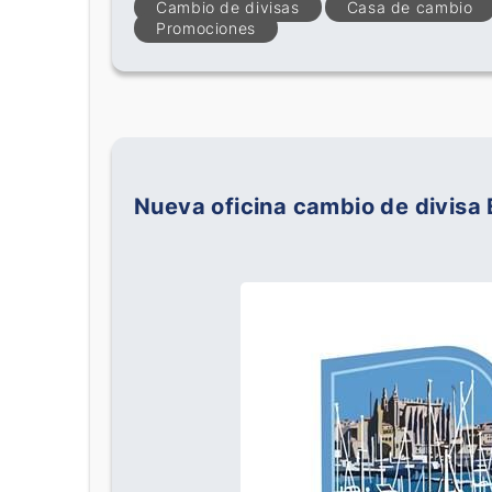
Cambio de divisas
Casa de cambio
Promociones
Nueva oficina cambio de divisa