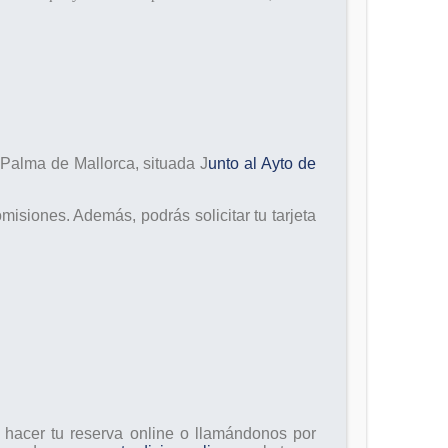
n Palma de Mallorca,
situada J
unto al Ayto de
misiones. Además, podrás solicitar tu tarjeta
e hacer tu reserva online o llamándonos por