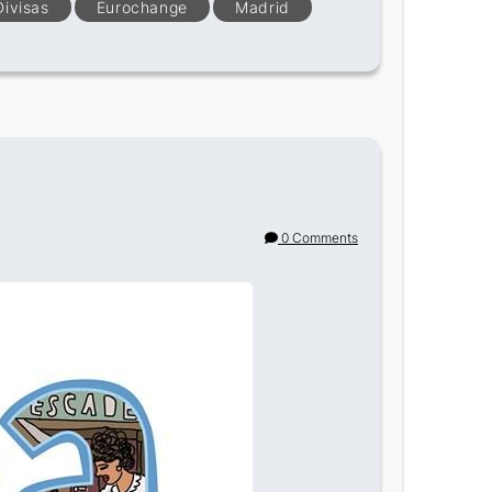
Divisas
Eurochange
Madrid
0 Comments