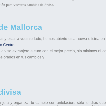
ión para vuestros cambios de divisa.
de Mallorca
nas y estar a vuestro lado, hemos abierto esta nueva oficina e
to Centro
.
divisa extranjera a euro con el mejor precio, sin mínimos ni
co
ejorados en tus cambios y
divisa
anjera y organizar tu cambio con antelación, sólo tendrás qu