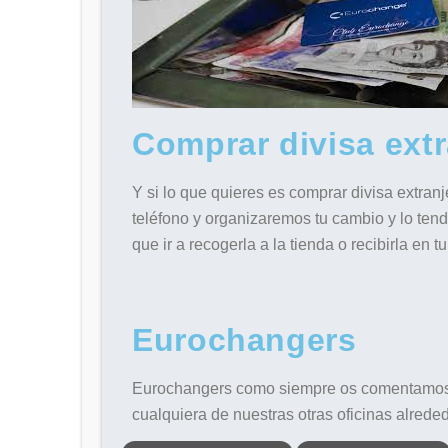
Comprar divisa extr
Y si lo que quieres es comprar divisa extran
teléfono y organizaremos tu cambio y lo te
que ir a recogerla a la tienda o recibirla en tu
Eurochangers
Eurochangers c
omo siempre os comentamos, 
cualquiera de nuestras otras oficinas alred