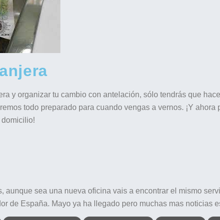
anjera
jera y organizar tu cambio con antelación, sólo tendrás que hac
ndremos todo preparado para cuando vengas a vernos. ¡Y ahora
 domicilio!
aunque sea una nueva oficina vais a encontrar el mismo servi
edor de España. Mayo ya ha llegado pero muchas mas noticias es