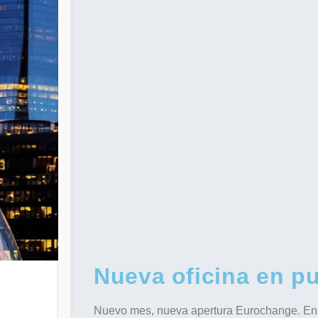
Nueva oficina en pu
Nuevo mes, nueva apertura Eurochange. En e