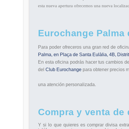
esta nueva apertura ofrecemos una nueva localizac
Eurochange Palma 
Para poder ofreceros una gran red de
ofici
Palma, en Plaça de Santa Eulàlia, 4B, Distri
En esta oficina podrás hacer tus
cambios de 
del
Club Eurochange
para obtener precios m
una atención personalizada.
Compra y venta de 
Y si lo que quieres es comprar divisa extr