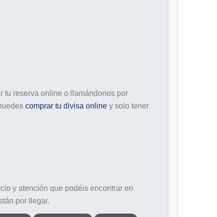
er tu reserva online o llamándonos por
 puedes
comprar tu divisa online
y solo tener
cio y atención que podéis encontrar en
tán por llegar.