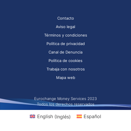
Contacto
Aviso legal
Términos y condiciones
Política de privacidad
Canal de Denuncia
Política de cookies
Trabaja con nosotros
Mapa web
Eurochange Money Services 2023
Todos los derechos reservados
English
(
Inglés
)
Español