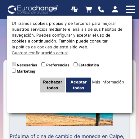
Utilizamos cookies propias y de terceros para mejorar
nuestros servicios mediante el análisis de sus hábitos de
Próxima apertura:
navegación. Puedes configurar y aceptar el uso de
cookies a continuación. También puede consultar
Eurochange Calpe
la
política de cookies
de este sitio web.
Guardar configuración actual
Necesarias
Preferencias
Estadística
Marketing
Rechazar
Aceptar
Más información
todas
todas
Próxima oficina de cambio de moneda en Calpe,