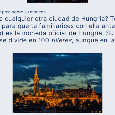
ste post sobre su moneda
 a cualquier otra ciudad de Hungría?
para que te familiarices con ella antes
) es la moneda oficial de Hungría. S
 se divide en 100
filleres
, aunque en l