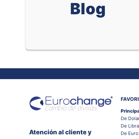
Blog
FAVOR
Princip
De Dola
De Libra
Atención al cliente y
De Euro 