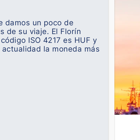
 Te damos un poco de
 de su viaje. El Florín
u código ISO 4217 es HUF y
a actualidad la moneda más