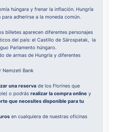
mía húngara y frenar la inflación. Hungría
n para adherirse a la moneda común.
os billetes aparecen diferentes personajes
cos del país: el Castillo de Sárospatak, la
tiguo Parlamento húngaro.
do de armas de Hungría y diferentes
 Nemzeti Bank
izar una reserva
de los Florines que
ble) o podrás
realizar la compra online
y
orte que necesites disponible para tu
Euros
en cualquiera de nuestras oficinas