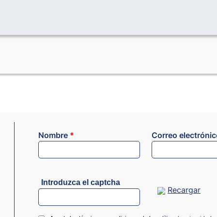
Nombre
*
Correo electróni
Introduzca el captcha
Recargar