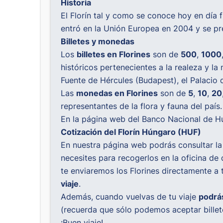
Historia
El Florín tal y como se conoce hoy en día f
entró en la Unión Europea en 2004 y se pr
Billetes y monedas
Los
billetes en Florines
son de
500
,
1000
históricos pertenecientes a la realeza y la
Fuente de Hércules (Budapest), el Palacio
Las
monedas en Florines
son de
5
,
10
,
20
representantes de la flora y fauna del país.
En la página web del Banco Nacional de H
Cotización del Florín Húngaro (HUF)
En nuestra página web podrás consultar l
necesites para recogerlos en la oficina 
te enviaremos los Florines directamente a 
viaje
.
Además, cuando vuelvas de tu viaje
podrás
(recuerda que sólo podemos aceptar billet
¡Buen viaje!