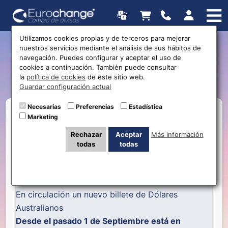
Utilizamos cookies propias y de terceros para mejorar
nuestros servicios mediante el análisis de sus hábitos de
Nuevo billete de 5 Dólares
navegación. Puedes configurar y aceptar el uso de
cookies a continuación. También puede consultar
Australianos
la
política de cookies
de este sitio web.
Guardar configuración actual
Necesarias
Preferencias
Estadística
Marketing
Rechazar
Aceptar
Más información
todas
todas
En circulación un nuevo billete de Dólares
Australianos
Desde el pasado 1 de Septiembre está en