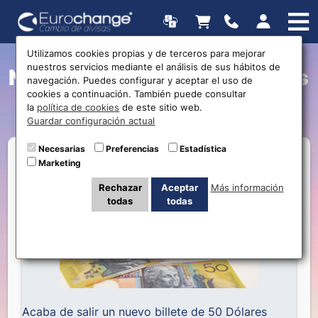
Utilizamos cookies propias y de terceros para mejorar
nuestros servicios mediante el análisis de sus hábitos de
Nuevo billete de 50 Dólares
navegación. Puedes configurar y aceptar el uso de
cookies a continuación. También puede consultar
Australianos
la
política de cookies
de este sitio web.
Guardar configuración actual
Necesarias
Preferencias
Estadística
Marketing
Rechazar
Aceptar
Más información
todas
todas
Acaba de salir un nuevo billete de 50 Dólares