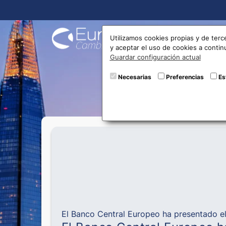
Compra
Utilizamos cookies propias y de terc
y aceptar el uso de cookies a conti
Guardar configuración actual
Nue
Necesarias
Preferencias
Es
El Banco Central Europeo ha presentado el