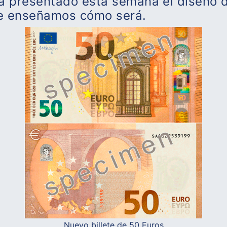
a presentado esta semana el diseño d
 Te enseñamos cómo será.
Nuevo billete de 50 Euros