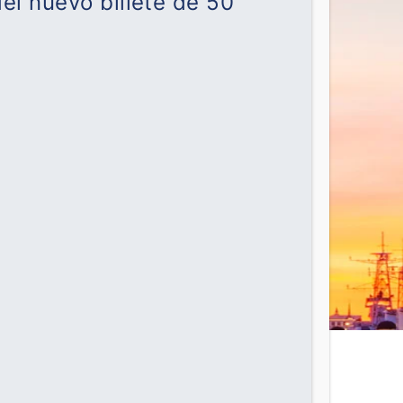
el nuevo billete de 50