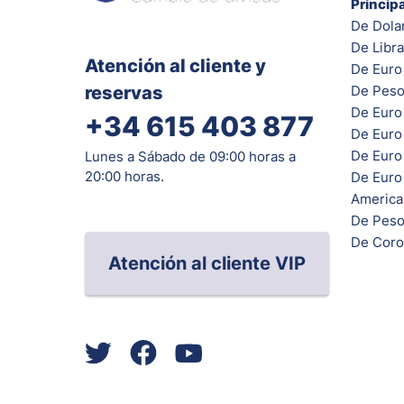
Princip
De Dola
De Libra
Atención al cliente y
De Euro 
reservas
De Peso
De Euro
+34 615 403 877
De Euro
De Euro 
Lunes a Sábado de 09:00 horas a
20:00 horas.
De Euro
Americ
De Peso
De Coro
Atención al cliente VIP