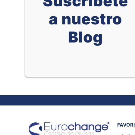
Suscríbete
a nuestro
Blog
FAVOR