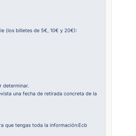
e (los billetes de 5€, 10€ y 20€):
r determinar.
vista una fecha de retirada concreta de la
ra que tengas toda la información:
Ecb