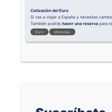
Cotización del Euro
Si vas a viajar a España y necesitas cambi
También podrás
hacer una reserva
para te
Euro
Monedas