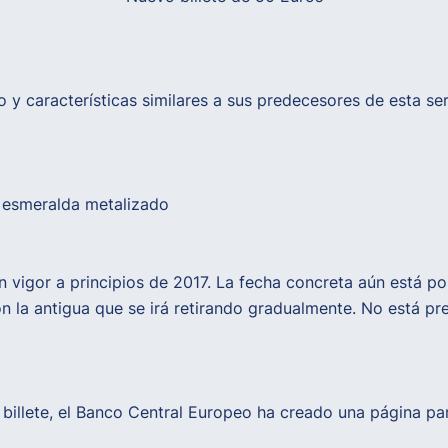
o y características similares a sus predecesores de esta seri
e esmeralda metalizado
n vigor a principios de 2017. La fecha concreta aún está po
n la antigua que se irá retirando gradualmente. No está pre
o billete, el Banco Central Europeo ha creado una página pa