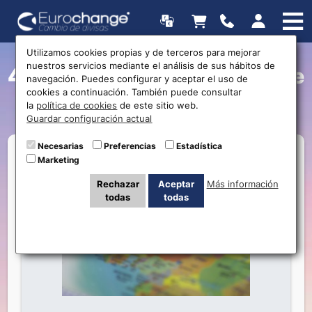
Utilizamos cookies propias y de terceros para mejorar
nuestros servicios mediante el análisis de sus hábitos de
4 Cosas que hacer antes de
navegación. Puedes configurar y aceptar el uso de
cookies a continuación. También puede consultar
irte de vacaciones
la
política de cookies
de este sitio web.
Guardar configuración actual
Necesarias
Preferencias
Estadística
Marketing
Rechazar
Aceptar
Más información
todas
todas