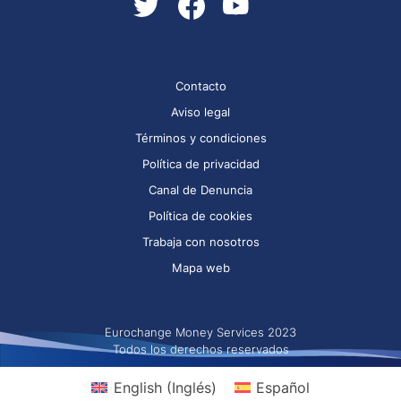
Contacto
Aviso legal
Términos y condiciones
Política de privacidad
Canal de Denuncia
Política de cookies
Trabaja con nosotros
Mapa web
Eurochange Money Services 2023
Todos los derechos reservados
English
(
Inglés
)
Español