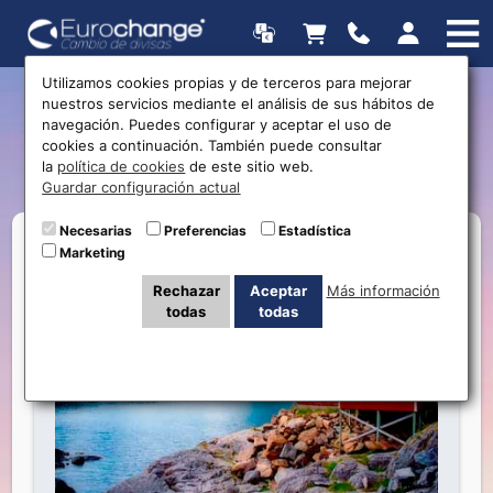
Utilizamos cookies propias y de terceros para mejorar
nuestros servicios mediante el análisis de sus hábitos de
5 consejos para viajar a
navegación. Puedes configurar y aceptar el uso de
cookies a continuación. También puede consultar
Noruega
la
política de cookies
de este sitio web.
Guardar configuración actual
Necesarias
Preferencias
Estadística
Marketing
Rechazar
Aceptar
Más información
todas
todas