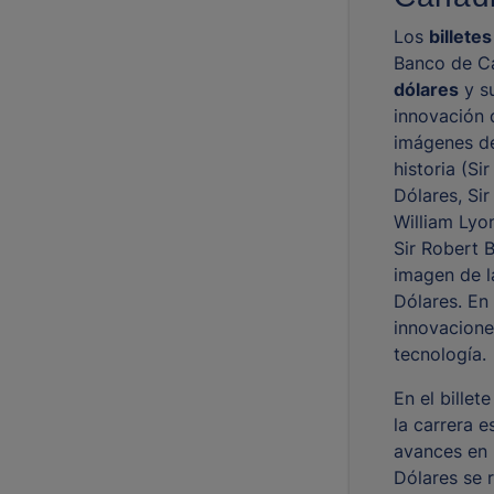
Los
billete
Banco de C
dólares
y su
innovación 
imágenes de
historia (Sir
Dólares, Si
William Lyo
Sir Robert 
imagen de la
Dólares. En
innovacione
tecnología.
En el bille
la carrera e
avances en l
Dólares se 