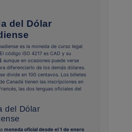
a del Dólar
diense
nadiense es la moneda de curso legal
El código ISO 4217 es CAD y su
$ aunque en ocasiones puede verse
a diferenciarlo de los demás dólares.
se divide en 100 centavos. Los billetes
e Canadá tienen las inscripciones en
Francés, las dos lenguas oficiales del
a del Dólar
iense
la
moneda oficial desde el 1 de enero