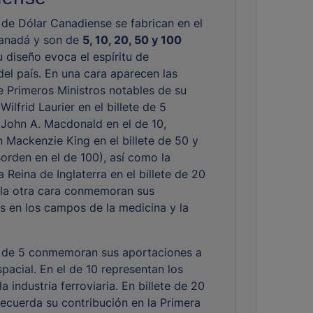
s
de Dólar Canadiense se fabrican en el
anadá y son de
5, 10, 20, 50 y 100
 diseño evoca el espíritu de
del país. En una cara aparecen las
 Primeros Ministros notables de su
 Wilfrid Laurier en el billete de 5
r John A. Macdonald en el de 10,
n Mackenzie King en el billete de 50 y
Borden en el de 100), así como la
 Reina de Inglaterra en el billete de 20
 la otra cara conmemoran sus
s en los campos de la medicina y la
te de 5 conmemoran sus aportaciones a
spacial. En el de 10 representan los
a industria ferroviaria. En billete de 20
recuerda su contribución en la Primera