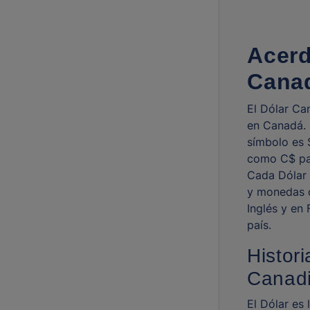
Acerd
Cana
El Dólar Ca
en Canadá. 
símbolo es 
como C$ par
Cada Dólar 
y monedas d
Inglés y en 
país.
Histori
Canad
El Dólar es 