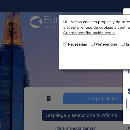
Compra
Utilizamos cookies propias y de terc
y aceptar el uso de cookies a conti
Guardar configuración actual
Cotizació
Necesarias
Preferencias
Es
Compra Online
Despliega y selecciona tu oficina
¿Qué moneda tienes?