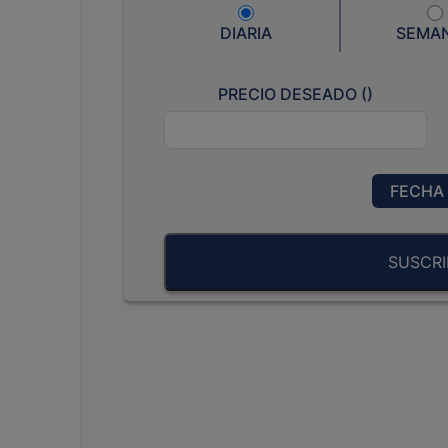
DIARIA
SEMA
PRECIO DESEADO (
)
FECHA 
SUSCRI