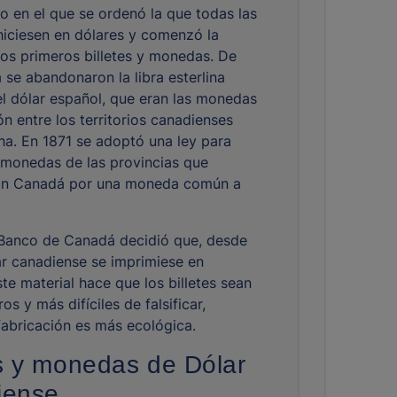
ño en el que se ordenó la que todas las
hiciesen en dólares y comenzó la
los primeros billetes y monedas. De
 se abandonaron la libra esterlina
 el dólar español, que eran las monedas
ón entre los territorios canadienses
cha. En 1871 se adoptó una ley para
as monedas de las provincias que
n Canadá por una moneda común a
Banco de Canadá decidió que, desde
lar canadiense se imprimiese en
te material hace que los billetes sean
s y más difíciles de falsificar,
abricación es más ecológica.
es y monedas de Dólar
iense