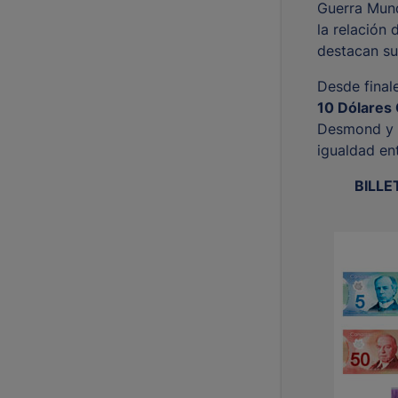
Guerra Mund
la relación 
destacan su
Desde final
10 Dólares
Desmond y 
igualdad en
BILLE