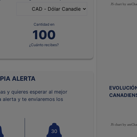
JS chart by amCha
Cantidad en
¿Cuánto recibes?
PIA ALERTA
EVOLUCIÓN
as y quieres esperar al mejor
CANADIEN
 alerta y te enviaremos los
JS chart by amCha
30