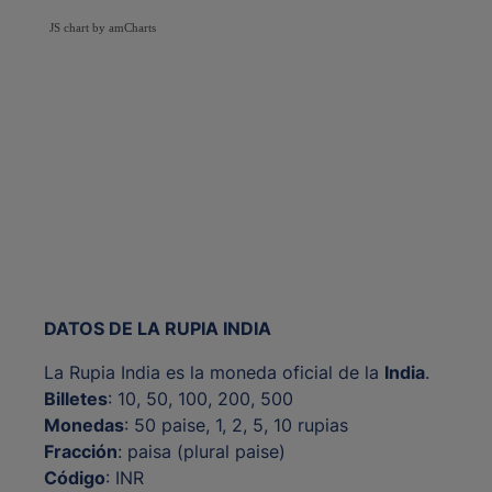
JS chart by amCharts
DATOS DE LA RUPIA INDIA
La Rupia India es la moneda oficial de la
India
.
Billetes
: 10, 50, 100, 200, 500
Monedas
: 50 paise, 1, 2, 5, 10 rupias
Fracción
: paisa (plural paise)
Código
: INR