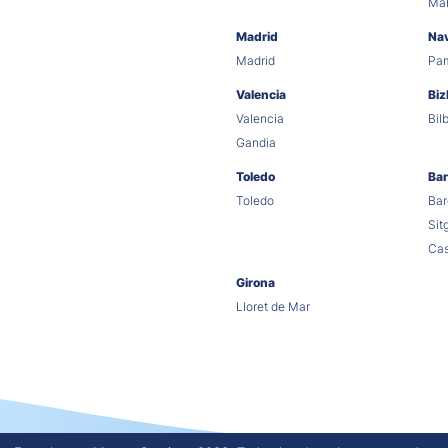
Ma
Madrid
Na
Madrid
Pa
Valencia
Biz
Valencia
Bil
Gandia
Toledo
Bar
Toledo
Bar
Sit
Cas
Girona
Lloret de Mar