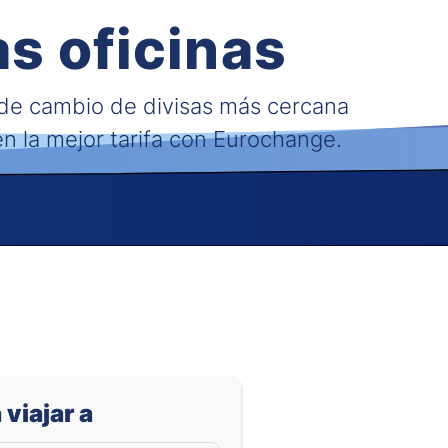
s oficinas
 de cambio de divisas más cercana
én la mejor tarifa con Eurochange.
 viajar a