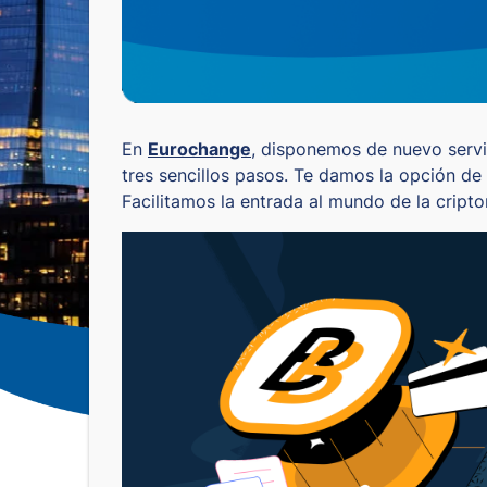
En
Eurochange
, disponemos de nuevo servi
tres sencillos pasos. Te damos la opción de
Facilitamos la entrada al mundo de la cript