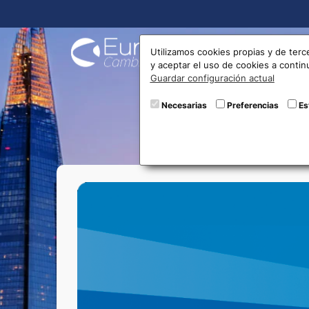
Compra
Utilizamos cookies propias y de terc
y aceptar el uso de cookies a conti
Guardar configuración actual
Compra
Necesarias
Preferencias
Es