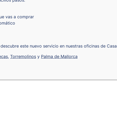
cillos pasos:
 que vas a comprar
tomático
 descubre este nuevo servicio en nuestras oficinas de Casa
ecas
,
Torremolinos
y
Palma de Mallorca