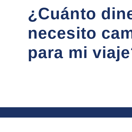
¿Cuánto din
necesito cam
para mi viaj