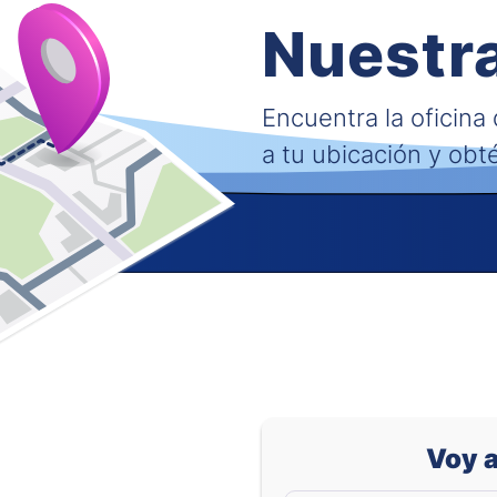
Nuestra
Encuentra la oficina
a tu ubicación y obt
Voy a