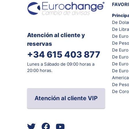
FAVOR
Princip
De Dola
De Libra
Atención al cliente y
De Euro 
reservas
De Peso
De Euro
+34 615 403 877
De Euro
De Euro 
Lunes a Sábado de 09:00 horas a
20:00 horas.
De Euro
Americ
De Peso
De Coro
Atención al cliente VIP