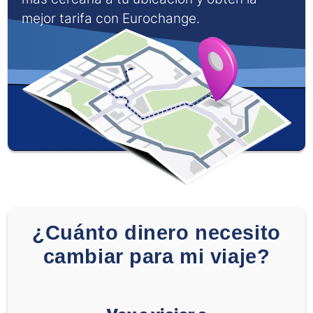
mejor tarifa con Eurochange.
¿Cuánto dinero necesito
cambiar para mi viaje?