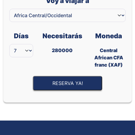
Voy a viajar a
Días
Necesitarás
Moneda
280000
Central
African CFA
franc (XAF)
RESERVA YA!