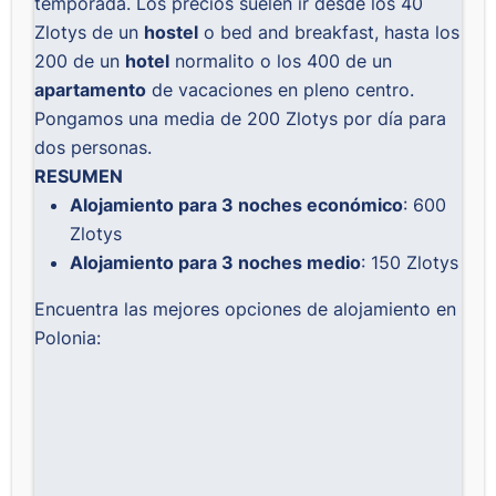
temporada. Los precios suelen ir desde los 40
Zlotys de un
hostel
o bed and breakfast, hasta los
200 de un
hotel
normalito o los 400 de un
apartamento
de vacaciones en pleno centro.
Pongamos una media de 200 Zlotys por día para
dos personas.
RESUMEN
Alojamiento para 3 noches económico
: 600
Zlotys
Alojamiento para 3 noches medio
: 150 Zlotys
Encuentra las mejores opciones de alojamiento en
Polonia: