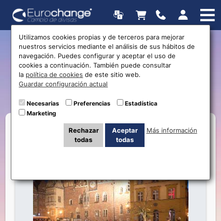
Utilizamos cookies propias y de terceros para mejorar
nuestros servicios mediante el análisis de sus hábitos de
Presupuesto para viajar a
navegación. Puedes configurar y aceptar el uso de
cookies a continuación. También puede consultar
Polonia: 1 semana, 2
la
política de cookies
de este sitio web.
Guardar configuración actual
personas
Necesarias
Preferencias
Estadística
Marketing
Rechazar
Aceptar
Más información
todas
todas