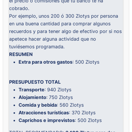
el precio o comisiones que tu banco te ha
cobrado.
Por ejemplo, unos 200 ó 300 Zlotys por persona
en una buena cantidad para comprar algunos
recuerdos y para tener algo de efectivo por si nos
apetece hacer alguna actividad que no
tuviésemos programada.
RESUMEN
Extra para otros gastos
: 500 Zlotys
PRESUPUESTO TOTAL
Transporte
: 940 Zlotys
Alojamiento
: 750 Zlotys
Comida y bebida
: 560 Zlotys
Atracciones turísticas
: 370 Zlotys
Caprichos e imprevistos
: 500 Zlotys