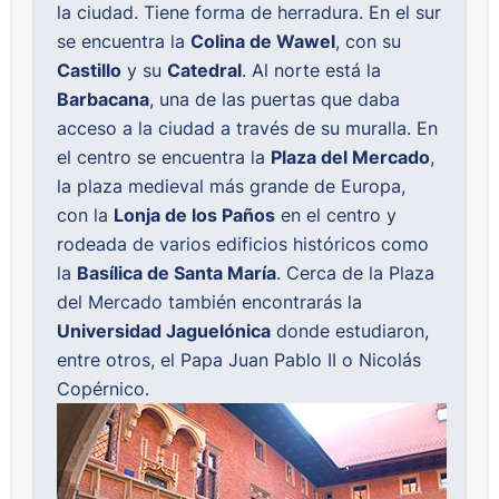
la ciudad. Tiene forma de herradura. En el sur
se encuentra la
Colina de Wawel
, con su
Castillo
y su
Catedral
. Al norte está la
Barbacana
, una de las puertas que daba
acceso a la ciudad a través de su muralla. En
el centro se encuentra la
Plaza del Mercado
,
la plaza medieval más grande de Europa,
con la
Lonja de los Paños
en el centro y
rodeada de varios edificios históricos como
la
Basílica de Santa María
. Cerca de la Plaza
del Mercado también encontrarás la
Universidad Jaguelónica
donde estudiaron,
entre otros, el Papa Juan Pablo II o Nicolás
Copérnico.