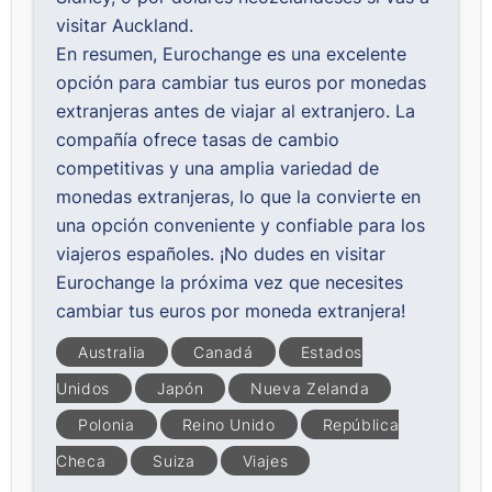
visitar Auckland.
En resumen,
Eurochange
es una excelente
opción para cambiar tus euros por monedas
extranjeras antes de viajar al extranjero. La
compañía ofrece tasas de cambio
competitivas y una amplia variedad de
monedas extranjeras, lo que la convierte en
una opción conveniente y confiable para los
viajeros españoles. ¡No dudes en visitar
Eurochange la próxima vez que necesites
cambiar tus euros por moneda extranjera!
Australia
Canadá
Estados
Unidos
Japón
Nueva Zelanda
Polonia
Reino Unido
República
Checa
Suiza
Viajes