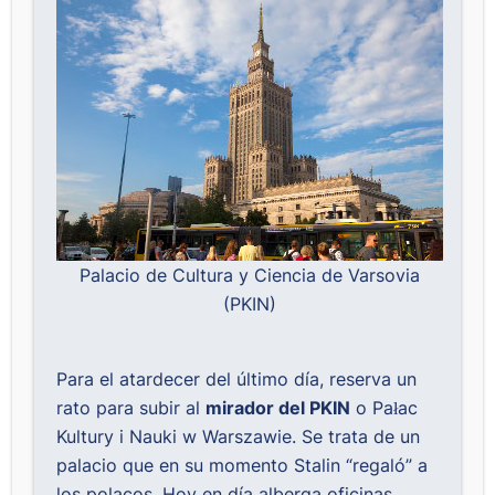
Palacio de Cultura y Ciencia de Varsovia
(PKIN)
Para el atardecer del último día, reserva un
rato para subir al
mirador del PKIN
o Pałac
Kultury i Nauki w Warszawie. Se trata de un
palacio que en su momento Stalin “regaló” a
los polacos. Hoy en día alberga oficinas,