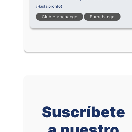
¡Hasta pronto!
Club eurochange
Eurochange
Suscríbete
a nuestro