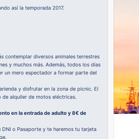
ndo así la temporada 2017.
ás contemplar diversos animales terrestres
ucanes y muchos más. Además, todos los días
er un mero espectador a formar parte del
rienda y disfrutar en la zona de picnic. El
de alquiler de motos eléctricas.
nto en la entrada de adulto y 8€ de
u DNI o Pasaporte y te haremos tu tarjeta
nge
.