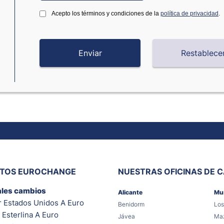
Acepto los términos y condiciones de la
política de privacidad
.
ITOS EUROCHANGE
NUESTRAS OFICINAS DE 
ales cambios
Alicante
Mu
r Estados Unidos A Euro
Benidorm
Los
 Esterlina A Euro
Jávea
Maz