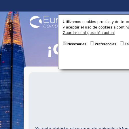
Compra
Utilizamos cookies propias y de terc
y aceptar el uso de cookies a conti
Guardar configuración actual
¡Comienza
Necesarias
Preferencias
Es
Ya está abierto el parque de animales Mu