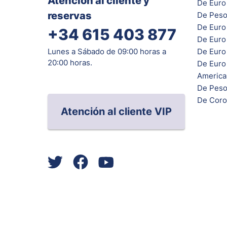
Atención al cliente y
De Euro 
reservas
De Peso
De Euro
+34 615 403 877
De Euro
De Euro 
Lunes a Sábado de 09:00 horas a
20:00 horas.
De Euro
Americ
De Peso
De Coro
Atención al cliente VIP