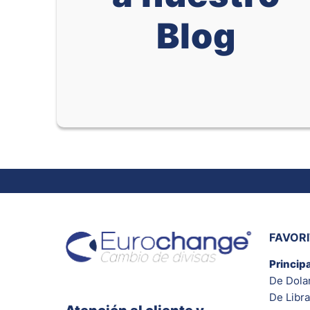
Blog
FAVOR
Princip
De Dola
De Libra