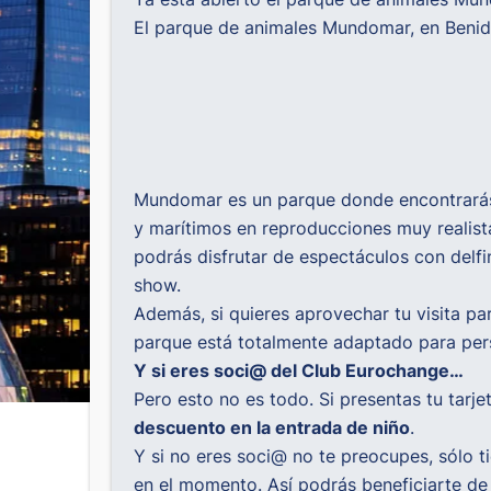
El parque de animales Mundomar, en Benid
Mundomar es un parque donde encontrarás d
y marítimos en reproducciones muy realista
podrás disfrutar de espectáculos con delf
show.
Además, si quieres aprovechar tu visita par
parque está totalmente adaptado para perso
Y si eres soci@ del Club Eurochange…
Pero esto no es todo. Si presentas tu tar
descuento en la entrada de niño
.
Y si no eres soci@ no te preocupes, sólo t
en el momento. Así podrás beneficiarte d