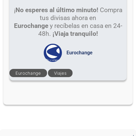
¡
No esperes al último minuto!
Compra
tus divisas ahora en
Eurochange
y recíbelas en casa en 24-
48h.
¡Viaja tranquilo!
Eurochange
Eurochange
Viajes