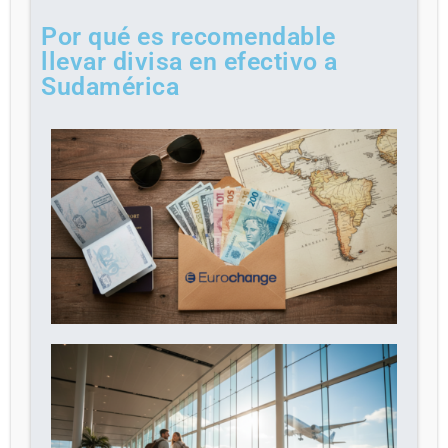
Por qué es recomendable
llevar divisa en efectivo a
Sudamérica