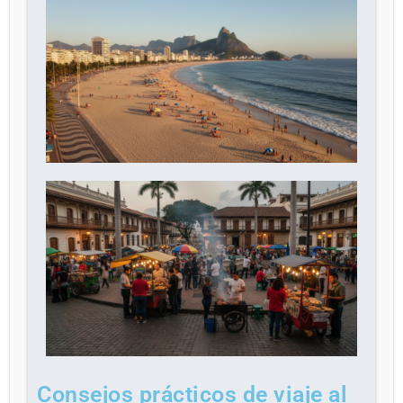
Consejos prácticos de viaje al