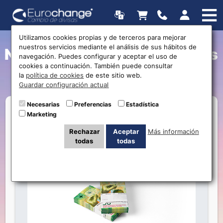
Utilizamos cookies propias y de terceros para mejorar
nuestros servicios mediante el análisis de sus hábitos de
Nuevo billete de 50 Francos
navegación. Puedes configurar y aceptar el uso de
cookies a continuación. También puede consultar
Suizos
la
política de cookies
de este sitio web.
Guardar configuración actual
Necesarias
Preferencias
Estadística
Marketing
Rechazar
Aceptar
Más información
todas
todas