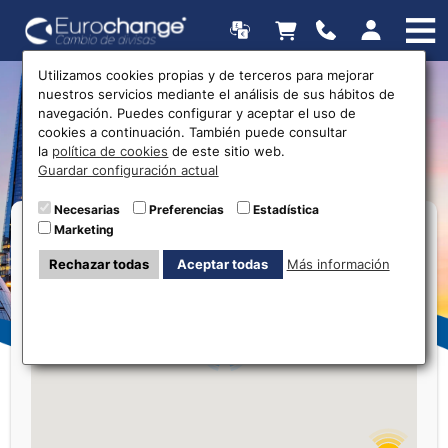
Utilizamos cookies propias y de terceros para mejorar
nuestros servicios mediante el análisis de sus hábitos de
Oficinas de cambio de
navegación. Puedes configurar y aceptar el uso de
cookies a continuación. También puede consultar
divisas
la
política de cookies
de este sitio web.
Guardar configuración actual
3
Necesarias
Preferencias
Estadística
Marketing
Rechazar todas
Aceptar todas
Más información
7