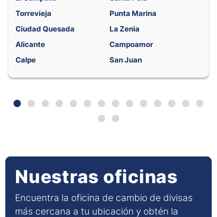
Torrevieja
Punta Marina
Ciudad Quesada
La Zenia
Alicante
Campoamor
Calpe
San Juan
Nuestras oficinas
Encuentra la oficina de cambio de divisas
más cercana a tu ubicación y obtén la