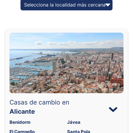
Selecciona la localidad más cercana
Casas de cambio en
Alicante
Benidorm
Jávea
El Campello
Santa Pola