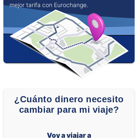
mejor tarifa con Eurochange.
¿Cuánto dinero necesito
cambiar para mi viaje?
Voy a viajar a