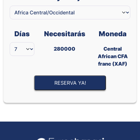
Días
Necesitarás
Moneda
280000
Central
African CFA
franc (XAF)
RESERVA YA!