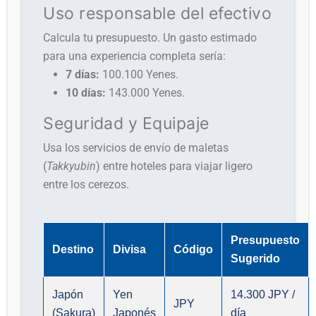
Uso responsable del efectivo
Calcula tu presupuesto. Un gasto estimado
para una experiencia completa sería:
7 días:
100.100 Yenes.
10 días:
143.000 Yenes.
Seguridad y Equipaje
Usa los servicios de envío de maletas
(
Takkyubin
) entre hoteles para viajar ligero
entre los cerezos.
Presupuesto
Destino
Divisa
Código
Sugerido
Japón
Yen
14.300 JPY /
JPY
(Sakura)
Japonés
día