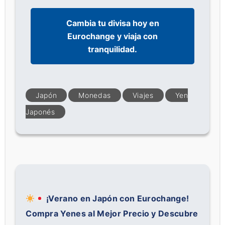
Cambia tu divisa hoy en
Eurochange y viaja con
tranquilidad.
Japón
Monedas
Viajes
Yen
Japonés
¡Verano en Japón con Eurochange!
Compra Yenes al Mejor Precio y Descubre