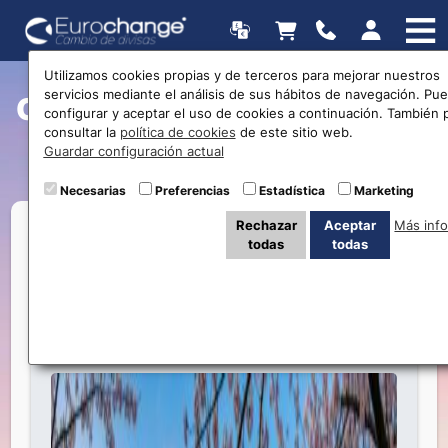
Utilizamos cookies propias y de terceros para mejorar nuestros
servicios mediante el análisis de sus hábitos de navegación. Pu
Currently Viewing Posts in
configurar y aceptar el uso de cookies a continuación. También
consultar la
política de cookies
de este sitio web.
Yen Japonés
Guardar configuración actual
Necesarias
Preferencias
Estadística
Marketing
Rechazar
Aceptar
Más inf
todas
todas
Sakura en Japón: Guía de viaje y consejos
para el cambio de yenes