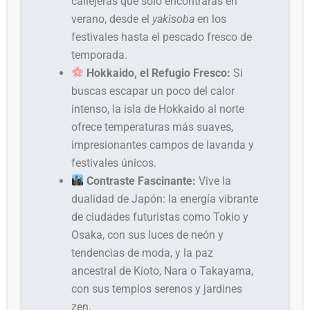
callejeras que solo encontrarás en
verano, desde el
yakisoba
en los
festivales hasta el pescado fresco de
temporada.
Hokkaido, el Refugio Fresco:
Si
buscas escapar un poco del calor
intenso, la isla de Hokkaido al norte
ofrece temperaturas más suaves,
impresionantes campos de lavanda y
festivales únicos.
Contraste Fascinante:
Vive la
dualidad de Japón: la energía vibrante
de ciudades futuristas como Tokio y
Osaka, con sus luces de neón y
tendencias de moda, y la paz
ancestral de Kioto, Nara o Takayama,
con sus templos serenos y jardines
zen.