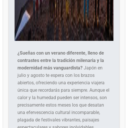
¿Sueñas con un verano diferente, lleno de
contrastes entre la tradición milenaria y la
modernidad más vanguardista?
Japón en
julio y agosto te espera con los brazos
abiertos, ofreciendo una experiencia viajera
única que recordarás para siempre. Aunque el
calor y la humedad pueden ser intensos, son
precisamente estos meses los que desatan
una efervescencia cultural incomparable,
plagada de festivales vibrantes, paisajes
espectaculares y sabores inolvidables.