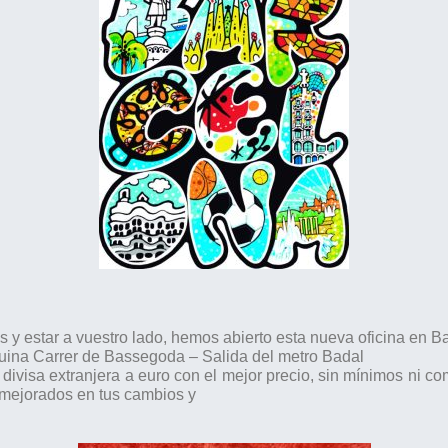
as y estar a vuestro lado, hemos abierto esta nueva oficina en B
quina Carrer de Bassegoda – Salida del metro Badal
divisa extranjera a euro con el mejor precio, sin mínimos ni
com
 mejorados en tus cambios y