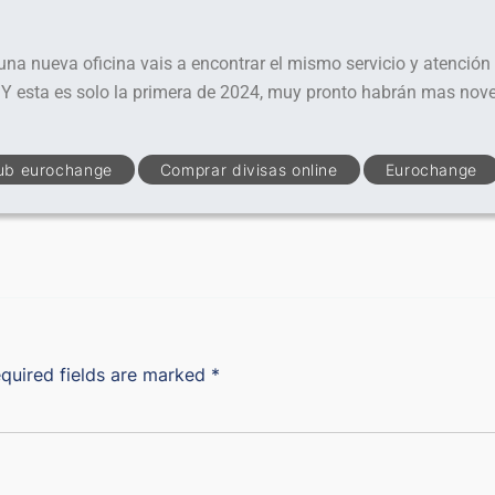
 nueva oficina vais a encontrar el mismo servicio y atención 
. Y esta es solo la primera de 2024, muy pronto habrán mas no
ub eurochange
Comprar divisas online
Eurochange
quired fields are marked
*