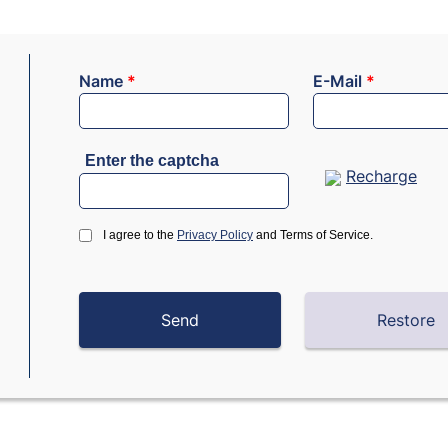
Name
*
E-Mail
*
Enter the captcha
Recharge
I agree to the
Privacy Policy
and Terms of Service.