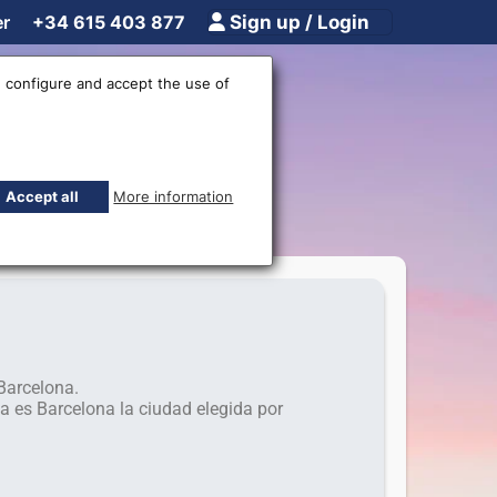
er
+34 615 403 877
Sign up / Login
 configure and accept the use of
lona
Accept all
More information
Barcelona.
es Barcelona la ciudad elegida por