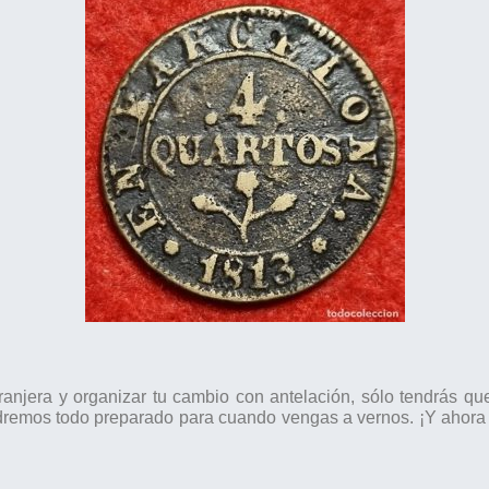
anjera y organizar tu cambio con antelación, sólo tendrás qu
dremos todo preparado para cuando vengas a vernos. ¡Y ahora 