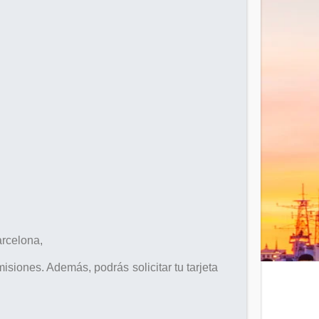
arcelona,
isiones. Además, podrás solicitar tu tarjeta