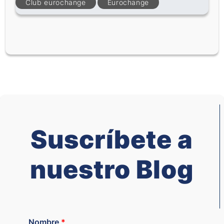
Club eurochange
Eurochange
Suscríbete a
nuestro Blog
Nombre
*