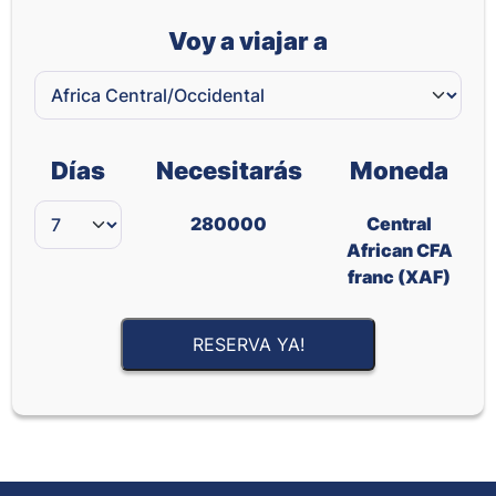
Voy a viajar a
Días
Necesitarás
Moneda
280000
Central
African CFA
franc (XAF)
RESERVA YA!