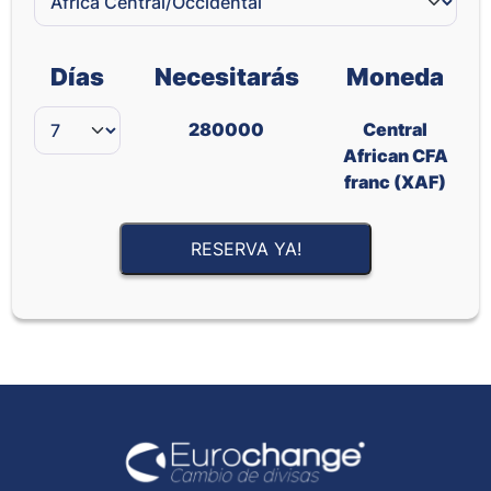
Días
Necesitarás
Moneda
280000
Central
African CFA
franc (XAF)
RESERVA YA!