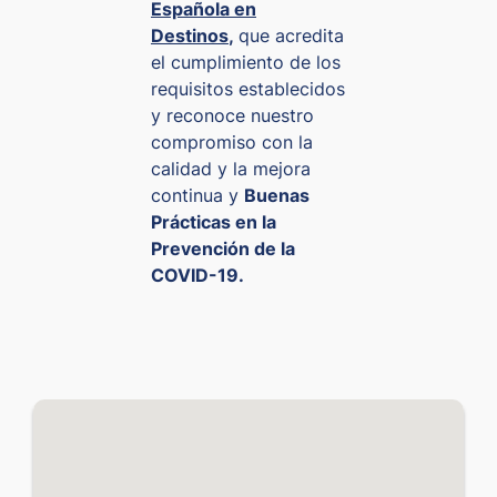
Española en
Destinos
,
que acredita
ZAR
0.04938
0.05946
el cumplimiento de los
requisitos establecidos
y reconoce nuestro
compromiso con la
calidad y la mejora
continua y
Buenas
Prácticas en la
Prevención de la
COVID-19.