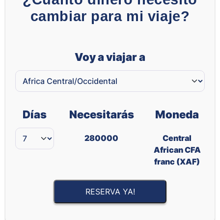
cambiar para mi viaje?
Voy a viajar a
Días
Necesitarás
Moneda
280000
Central
African CFA
franc (XAF)
RESERVA YA!