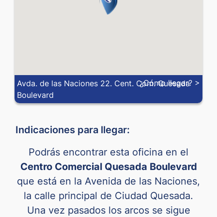
VND
0.000029
0.000039
ZAR
0.04938
0.05946
XOF
0.00091
0.00165
¿Cómo llegar? >
Avda. de las Naciones 22. Cent. Com. Quesada
Boulevard
Indicaciones para llegar:
Podrás encontrar esta oficina en el
Centro Comercial Quesada Boulevard
que está en la Avenida de las Naciones,
la calle principal de Ciudad Quesada.
Una vez pasados los arcos se sigue