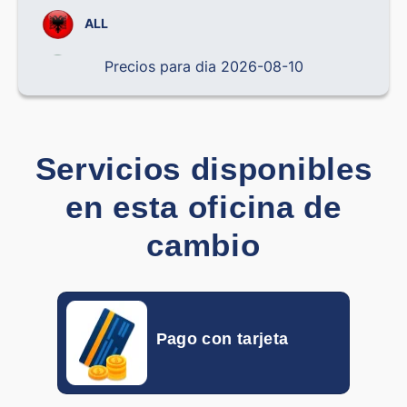
ALL
Precios para dia 2026-08-10
BRL
CLP
CNY
Servicios disponibles
COP
en esta oficina de
CRC
cambio
CZK
DOP
Pago con tarjeta
DKK
EGP