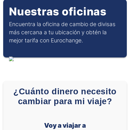
Nuestras oficinas
Encuentra la oficina de cambio de divisas
más cercana a tu ubicación y obtén la
mejor tarifa con Eurochange.
¿Cuánto dinero necesito
cambiar para mi viaje?
Voy a viajar a