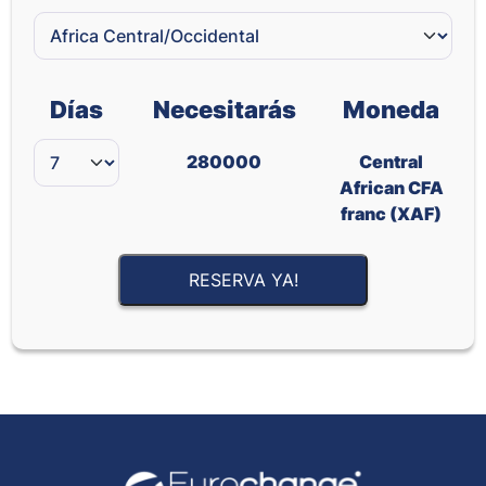
Días
Necesitarás
Moneda
280000
Central
African CFA
franc (XAF)
RESERVA YA!