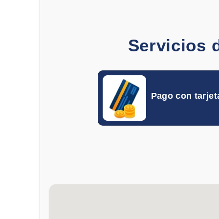
Servicios 
Pago con tarjet