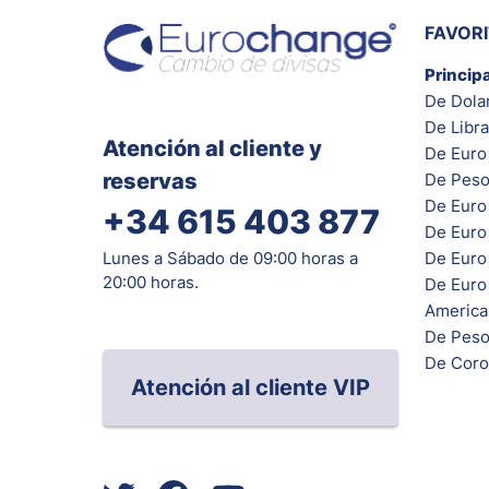
FAVOR
Princip
De Dola
De Libra
Atención al cliente y
De Euro 
reservas
De Peso
De Euro
+34 615 403 877
De Euro
De Euro 
Lunes a Sábado de 09:00 horas a
20:00 horas.
De Euro
Americ
De Peso
De Coro
Atención al cliente VIP