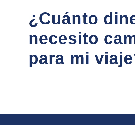
¿Cuánto din
necesito cam
para mi viaj