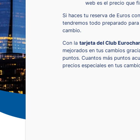
web es el precio que f
Si haces tu reserva de Euros con 
tendremos todo preparado para 
cambio.
Con la
tarjeta del Club Eurocha
mejorados en tus cambios gracia
puntos. Cuantos más puntos acu
precios especiales en tus camb