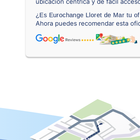
ubicación céntrica y de fácil acces
¿Es Eurochange Lloret de Mar tu of
Ahora puedes recomendar esta ofic