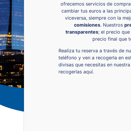
ofrecemos servicios de compra 
cambiar tus euros a las princi
viceversa, siempre con la me
comisiones
. Nuestros
pr
transparentes
; el precio qu
precio final que 
Realiza tu reserva a través de n
teléfono y ven a recogerla en est
divisas que necesitas en nuestr
recogerlas aquí.