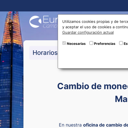
Compra
Utilizamos cookies propias y de terc
y aceptar el uso de cookies a conti
Guardar configuración actual
Necesarias
Preferencias
Es
>De lunes a Viernes:
10:00 a 1
Horarios
>Sábado:
10:00 a 15:00
Cambio de moned
Ma
En nuestra
oficina de cambio 