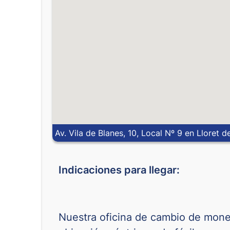
Av. Vila de Blanes, 10, Local Nº 9 en Lloret d
Indicaciones para llegar:
Nuestra oficina de cambio de moned