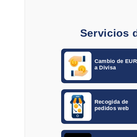
Servicios 
Cambio de EU
a Divisa
Recogida de
pedidos web