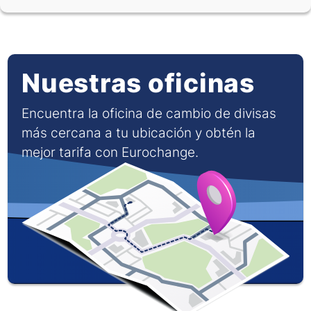
Nuestras oficinas
Encuentra la oficina de cambio de divisas
más cercana a tu ubicación y obtén la
mejor tarifa con Eurochange.