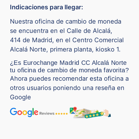
Indicaciones para llegar:
ZAR
0.04938
0.05946
Nuestra oficina de cambio de moneda
se encuentra en el Calle de Alcalá,
414 de Madrid, en el Centro Comercial
Alcalá Norte, primera planta, kiosko 1.
¿Es Eurochange Madrid CC Alcalá Norte
tu oficina de cambio de moneda favorita?
Ahora puedes recomendar esta oficina a
otros usuarios poniendo una reseña en
Google