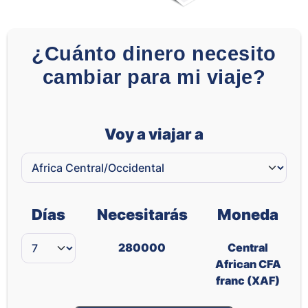
¿Cuánto dinero necesito
cambiar para mi viaje?
Voy a viajar a
Días
Necesitarás
Moneda
280000
Central
African CFA
franc (XAF)