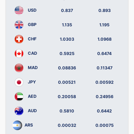
USD
0.837
0.893
GBP
1.135
1.195
CHF
1.0303
1.0968
CAD
0.5925
0.6474
MAD
0.08836
0.11347
JPY
0.00521
0.00592
AED
0.20058
0.24956
AUD
0.5810
0.6442
ARS
0.00032
0.00075