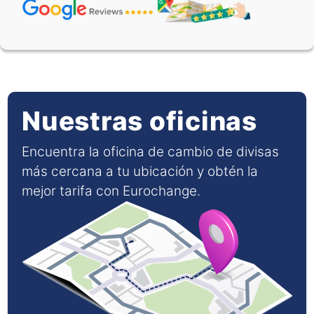
XOF
0.00091
0.00165
ZAR
0.04938
0.05946
Nuestras oficinas
Encuentra la oficina de cambio de divisas
más cercana a tu ubicación y obtén la
mejor tarifa con Eurochange.