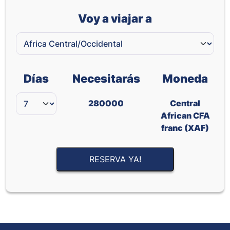
Voy a viajar a
Días
Necesitarás
Moneda
280000
Central
African CFA
franc (XAF)
RESERVA YA!