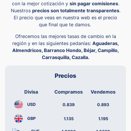
con la mejor cotización y
sin pagar comisiones
.
Nuestros
precios son totalmente transparentes
.
El precio que veas en nuestra web es el precio
que final que te damos.
Ofrecemos las mejores tasas de cambio en la
región y en las siguientes pedanías:
Aguaderas,
Almendricos, Barranco Hondo, Béjar, Campillo,
Carrasquilla, Cazalla.
Precios
Divisa
Compramos
Vendemos
USD
0.839
0.893
GBP
1.135
1.195