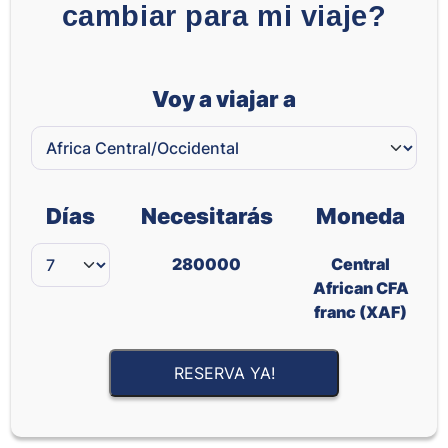
cambiar para mi viaje?
Voy a viajar a
Días
Necesitarás
Moneda
280000
Central
African CFA
franc (XAF)
RESERVA YA!