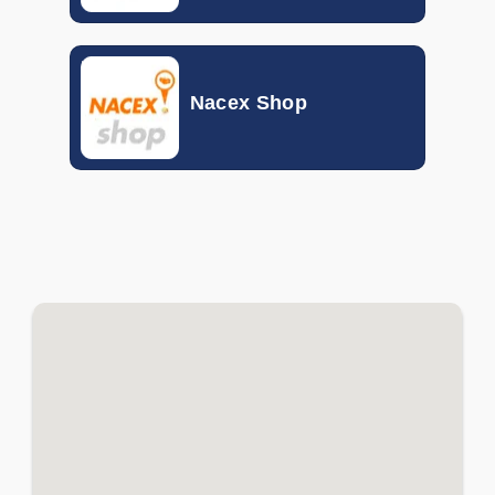
SEK
0.05930
0.09397
THB
0.02490
0.02857
Nacex Shop
TND
0.27612
0.35035
TRY
0.01729
0.02020
TWD
0.02289
0.02827
VND
0.000029
0.000039
ZAR
0.04938
0.05946
XOF
0.00091
0.00165