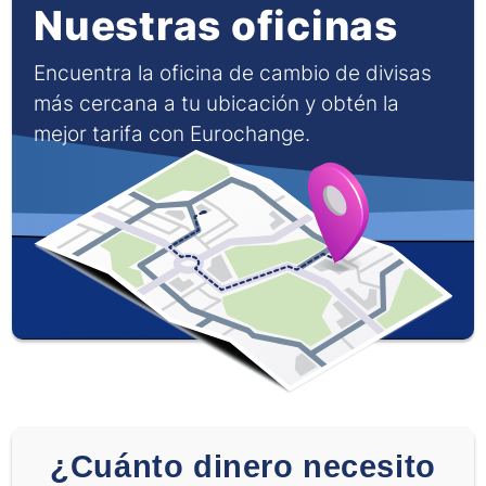
Nuestras oficinas
Encuentra la oficina de cambio de divisas
más cercana a tu ubicación y obtén la
mejor tarifa con Eurochange.
¿Cuánto dinero necesito