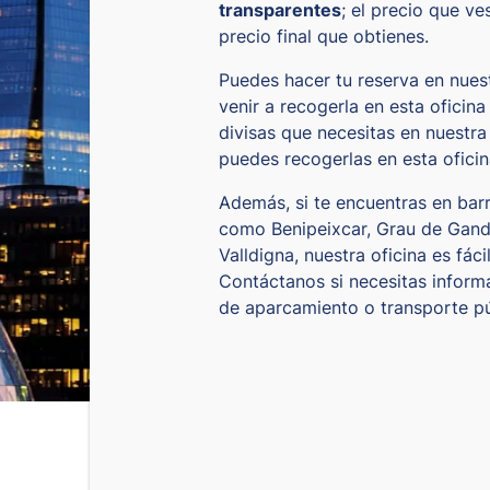
transparentes
; el precio que ve
precio final que obtienes.
Puedes hacer tu reserva en nues
venir a recogerla en esta oficin
divisas que necesitas en nuestr
puedes recogerlas en esta oficin
Además, si te encuentras en barr
como Benipeixcar, Grau de Gandí
Valldigna, nuestra oficina es fáci
Contáctanos si necesitas inform
de aparcamiento o transporte pú