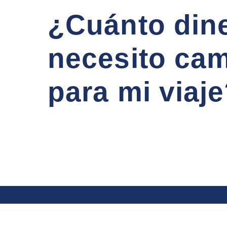
¿Cuánto din
necesito cam
para mi viaj