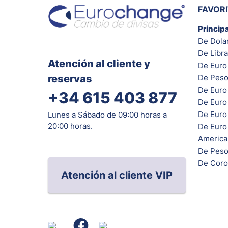
FAVOR
Princip
De Dola
De Libra
Atención al cliente y
De Euro 
reservas
De Peso
De Euro
+34 615 403 877
De Euro
De Euro 
Lunes a Sábado de 09:00 horas a
20:00 horas.
De Euro
Americ
De Peso
De Coro
Atención al cliente VIP